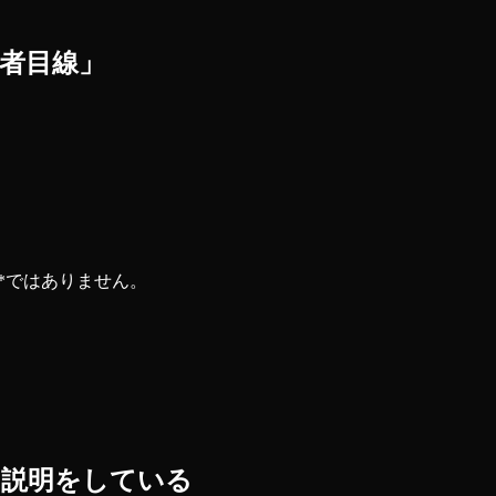
理者目線」
**ではありません。
じ説明をしている