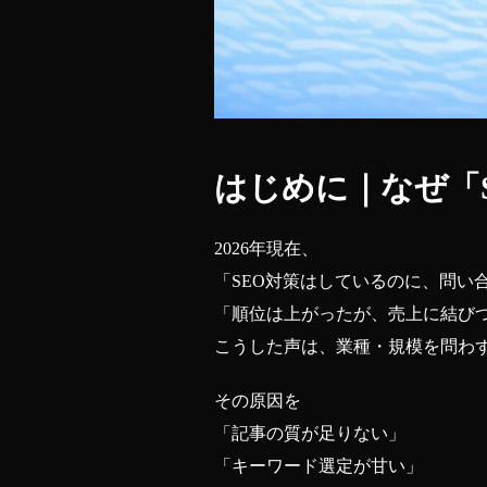
はじめに｜なぜ「
2026年現在、
「SEO対策はしているのに、問い
「順位は上がったが、売上に結び
こうした声は、業種・規模を問わ
その原因を
「記事の質が足りない」
「キーワード選定が甘い」