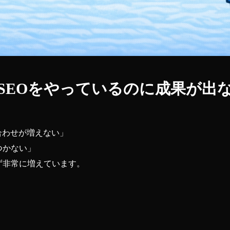
SEOをやっているのに成果が出
合わせが増えない」
つかない」
ず非常に増えています。