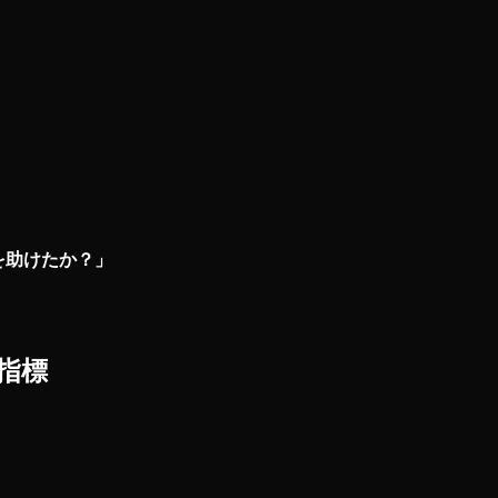
を助けたか？」
指標