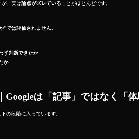
すが、実は
論点がズレている
ことがほとんどです。
るか”では評価されません。
わず判断できたか
たか
前提｜Googleは「記事」ではなく
に以下の段階に入っています。