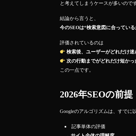
と考えてしまうケースが多いので
結論から言うと、
今のSEOは“検索意図に合ってい
評価されているのは
検索後、ユーザーがどれだけ迷
次の行動までがどれだけ短かっ
この一点です。
2026年SEOの
Googleのアルゴリズムは、すで
記事単体の評価
→
サイト全体の理解度