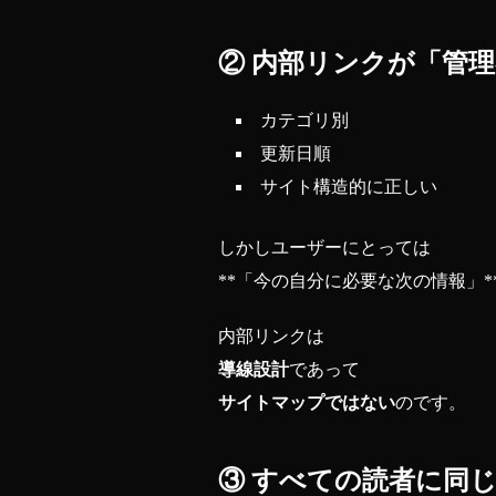
② 内部リンクが「管
カテゴリ別
更新日順
サイト構造的に正しい
しかしユーザーにとっては
**「今の自分に必要な次の情報」
内部リンクは
導線設計
であって
サイトマップではない
のです。
③ すべての読者に同