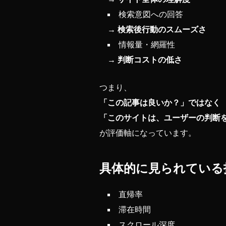
検索意図への回答
→
検索後行動のスムーズさ
情報量・網羅性
→
判断コストの低さ
つまり、
「この記事は良いか？」ではなく
「このサイトは、ユーザーの判断
が評価軸になっています。
具体的に見られている
直帰率
滞在時間
スクロール深度