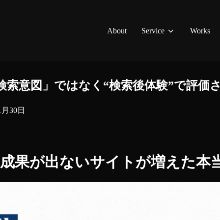
About
Service
Works
は「検索意図」ではなく“検索後体験”で評価
1月30日
も成果が出ないサイトが増えた本当