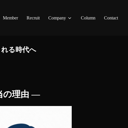
Member
Recruit
Company
Column
Contact
される時代へ
の理由 ―