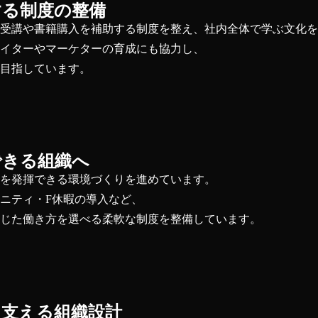
する制度の整備
ー受講や書籍購入を補助する制度を整え、社内全体で学ぶ文化
エイターやマーケターの育成にも協力し、
を目指しています。
できる組織へ
力を発揮できる環境づくりを進めています。
ニティ・F休暇の導入など、
応じた働き方を選べる柔軟な制度を整備しています。
を支える組織設計