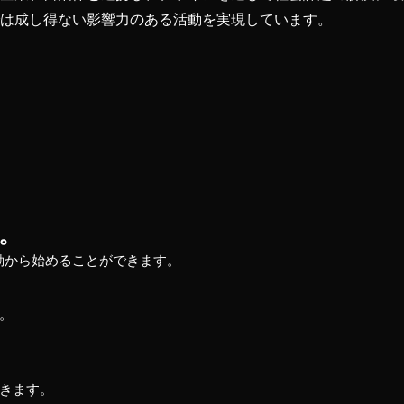
では成し得ない影響力のある活動を実現しています。
。
動から始めることができます。
。
きます。