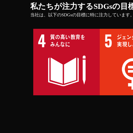
私たちが注力するSDGsの目
当社は、以下のSDGsの目標に特に注力しています