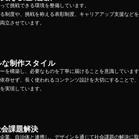
持って挑戦できる環境を整備しています。
する制度や、挑戦を称える表彰制度、キャリアアップ支援など
を両立させています。
ルな制作スタイル
ローを構築し、必要なものを丁寧に届けることを意識していま
に依存せず、長く使われるコンテンツ設計を大切にすることで
供を実現しています。
社会課題解決
域企業、自治体と連携し、デザインを通じて社会課題の解決に