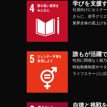
学びを支援
社員向けにセミナ
さらに、若手クリ
業界全体の底上げ
誰もが活躍
性別に関係なく能
時短勤務制度やマタ
ライフステージに
自律と挑戦