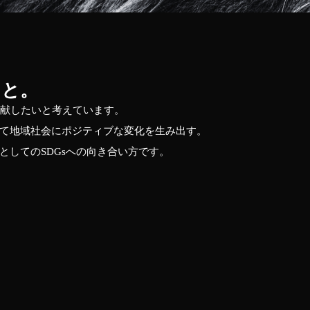
こと。
も貢献したいと考えています。
て地域社会にポジティブな変化を生み出す。
してのSDGsへの向き合い方です。