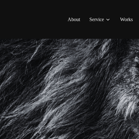
About
Service
Works