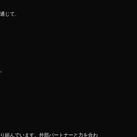
を通じて、
す。
、
取り組んでいます。外部パートナーと力を合わ