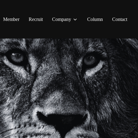
Member
Recruit
Company
Column
Contact