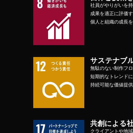
社員がやりがいを
成果を適正に評価
個人と組織の成長
サステナブ
無駄のない制作フ
短期的なトレンド
持続可能な価値提
共創による
クライアントや地