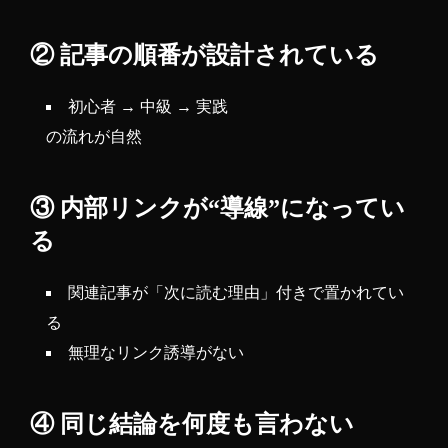
② 記事の順番が設計されている
初心者 → 中級 → 実践
の流れが自然
③ 内部リンクが“導線”になってい
る
関連記事が「次に読む理由」付きで置かれてい
る
無理なリンク誘導がない
④ 同じ結論を何度も言わない