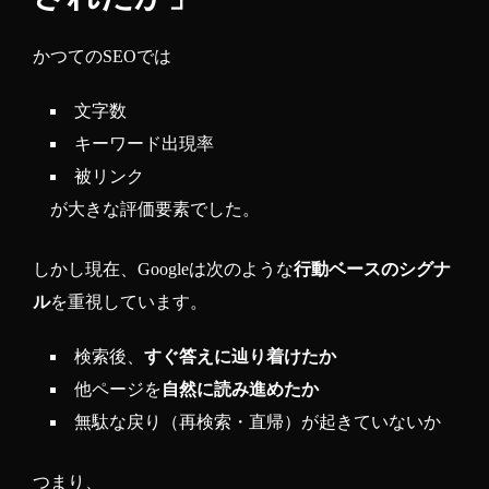
かつてのSEOでは
文字数
キーワード出現率
被リンク
が大きな評価要素でした。
しかし現在、Googleは次のような
行動ベースのシグナ
ル
を重視しています。
検索後、
すぐ答えに辿り着けたか
他ページを
自然に読み進めたか
無駄な戻り（再検索・直帰）が起きていないか
つまり、