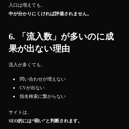
入口は増えても、
中が分かりにくければ評価されません。
6. 「流入数」が多いのに成
果が出ない理由
流入が多くても、
問い合わせが増えない
CVが出ない
指名検索に繋がらない
サイトは、
SEO的には“弱い”と判断されます。