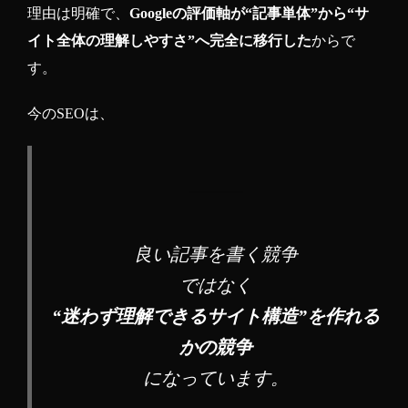
理由は明確で、
Googleの評価軸が“記事単体”から“サ
イト全体の理解しやすさ”へ完全に移行した
からで
す。
今のSEOは、
良い記事を書く競争
ではなく
“迷わず理解できるサイト構造”を作れる
かの競争
になっています。