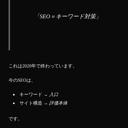
「SEO＝キーワード対策」
これは2020年で終わっています。
今のSEOは、
キーワード →
入口
サイト構造 →
評価本体
です。