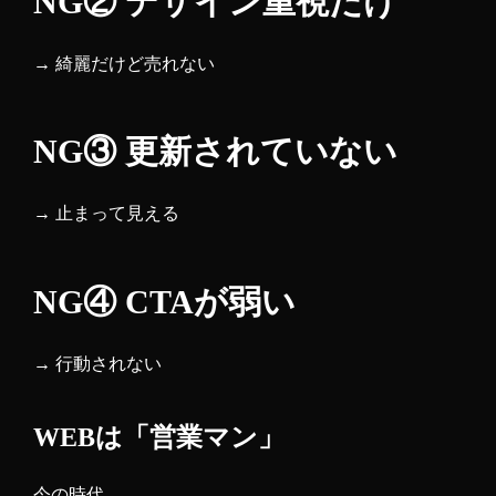
NG② デザイン重視だけ
→ 綺麗だけど売れない
NG③ 更新されていない
→ 止まって見える
NG④ CTAが弱い
→ 行動されない
WEBは「営業マン」
今の時代、